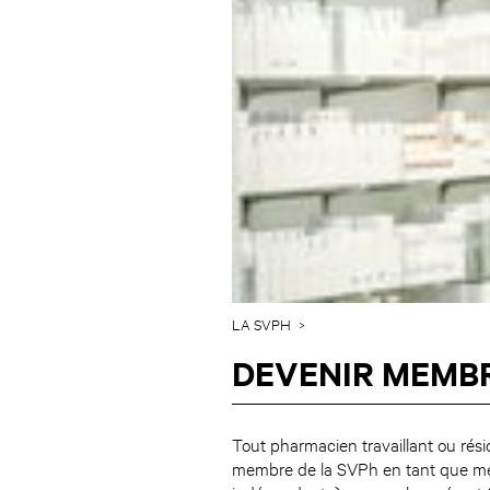
LA SVPH
DEVENIR MEMB
Tout pharmacien travaillant ou rés
membre de la SVPh en tant que mem