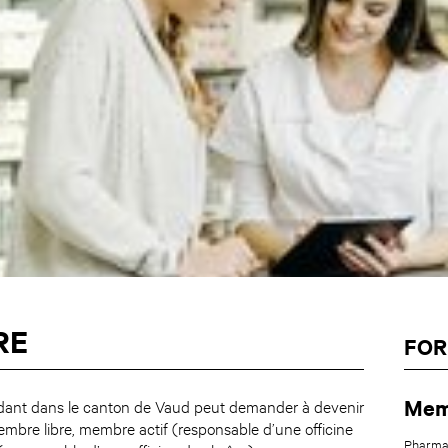
RE
FOR
Mem
idant dans le canton de
Vaud
peut demander à devenir
bre libre, membre actif (responsable d’une officine
Pharmac