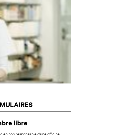
MULAIRES
bre libre
ien non responsable d'une officine