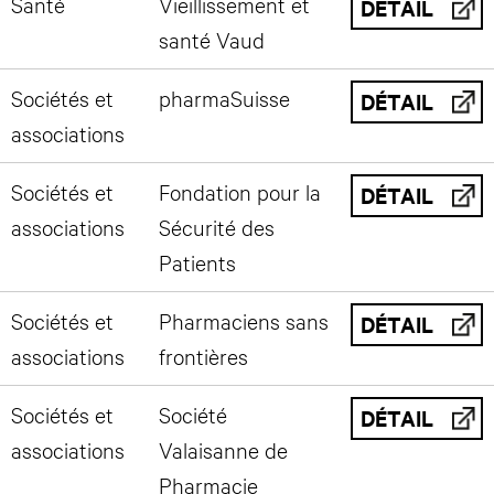
Santé
Vieillissement et
DÉTAIL
santé Vaud
Sociétés et
pharmaSuisse
DÉTAIL
associations
Sociétés et
Fondation pour la
DÉTAIL
associations
Sécurité des
Patients
Sociétés et
Pharmaciens sans
DÉTAIL
associations
frontières
Sociétés et
Société
DÉTAIL
associations
Valaisanne de
Pharmacie