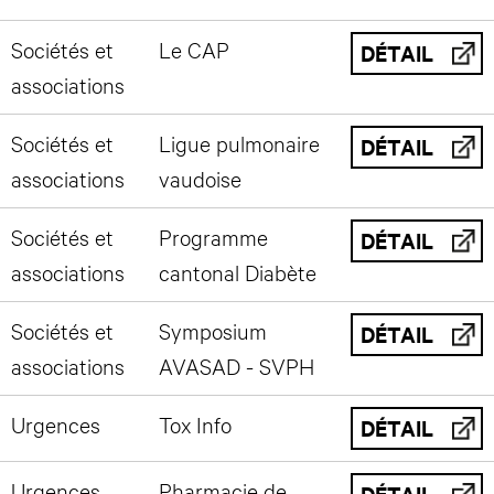
Sociétés et
Le CAP
DÉTAIL
associations
Sociétés et
Ligue pulmonaire
DÉTAIL
associations
vaudoise
Sociétés et
Programme
DÉTAIL
associations
cantonal Diabète
Sociétés et
Symposium
DÉTAIL
associations
AVASAD - SVPH
Urgences
Tox Info
DÉTAIL
Urgences
Pharmacie de