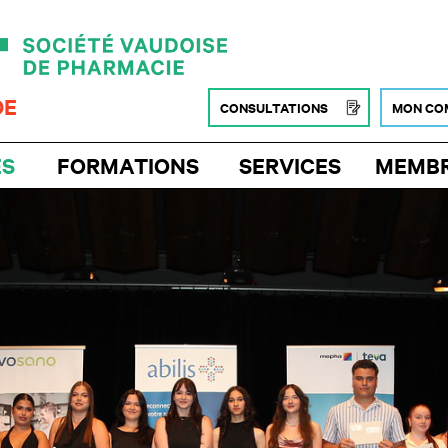
DE
CONSULTATIONS
MON CO
ÉS
FORMATIONS
SERVICES
MEMB