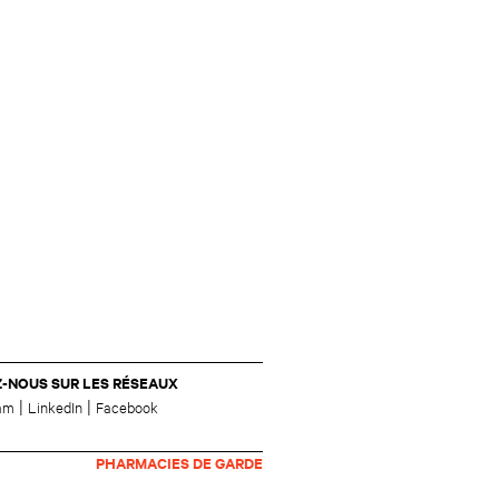
Z-NOUS SUR LES RÉSEAUX
|
|
ram
LinkedIn
Facebook
PHARMACIES DE GARDE